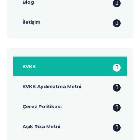
Blog
İletişim
KVKK
KVKK Aydınlatma Metni
Çerez Politikası
Açık Rıza Metni