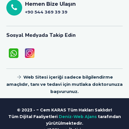
Hemen Bize Ulaşın
+90 544 369 39 39
Sosyal Medyada Takip Edin
Web Sitesi içeriği sadece bilgilendirme
amaçlıdır, tanı ve tedavi için mutlaka doktorunuza
başvurunuz.
© 2023 - ~ Cem KARAS Tüm Hakları Saklıdır!
Tüm Dijital Faaliyetleri
Deniz-Web Ajans
tarafından
yürütülmektedir.