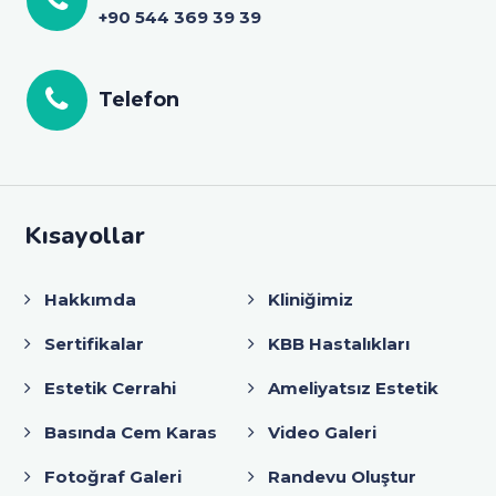
+90 544 369 39 39
Telefon
Kısayollar
Hakkımda
Kliniğimiz
Sertifikalar
KBB Hastalıkları
Estetik Cerrahi
Ameliyatsız Estetik
Basında Cem Karas
Video Galeri
Fotoğraf Galeri
Randevu Oluştur