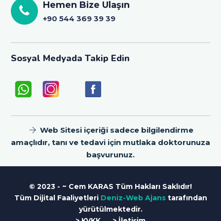
Hemen Bize Ulaşın
+90 544 369 39 39
Sosyal Medyada Takip Edin
Web Sitesi içeriği sadece bilgilendirme
amaçlıdır, tanı ve tedavi için mutlaka doktorunuza
başvurunuz.
© 2023 - ~ Cem KARAS Tüm Hakları Saklıdır!
Tüm Dijital Faaliyetleri
Deniz-Web Ajans
tarafından
yürütülmektedir.
> KVKK
> İletişim