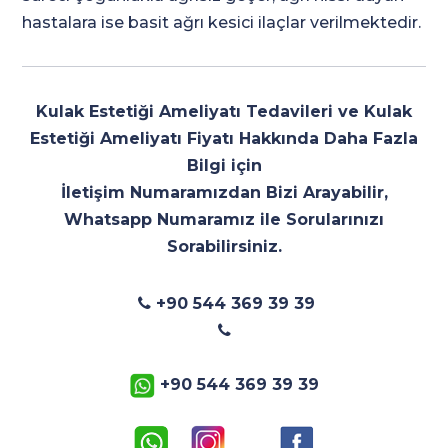
hastalara ise basit ağrı kesici ilaçlar verilmektedir.
Kulak Estetiği Ameliyatı Tedavileri
ve
Kulak
Estetiği Ameliyatı Fiyatı
Hakkında Daha Fazla
Bilgi için
İletişim Numaramızdan Bizi Arayabilir,
Whatsapp Numaramız ile Sorularınızı
Sorabilirsiniz.
+90 544 369 39 39
+90 544 369 39 39