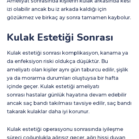
Ameliyat sonrasında kişilerin kulak arkasında kesi
izi olabilir ancak bu iz arkada kaldığı için
gözükmez ve birkaç ay sonra tamamen kaybolur.
Kulak Estetiği Sonrası
Kulak estetiği sonrası komplikasyon, kanama ya
da enfeksiyon riski oldukça düşüktür. Bu
ameliyatı olan kişiler aynı gün taburcu edilir, şişlik
ya da morarma durumları oluştuysa bir hafta
içinde geçer. Kulak estetiği ameliyatı
sonrası hastalar günlük hayatına devam edebilir
ancak saç bandı takılması tavsiye edilir, saç bandı
takarak kulaklar daha iyi korunur.
Kulak estetiği operasyonu sonrasında iyileşme
süreci çoğunlukla ağrısız geçer, ağrı hissi duyan