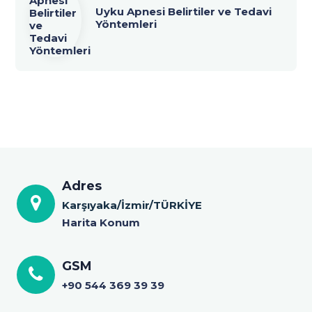
Uyku Apnesi Belirtiler ve Tedavi
Yöntemleri
Adres
Karşıyaka/İzmir/TÜRKİYE
Harita Konum
GSM
+90 544 369 39 39