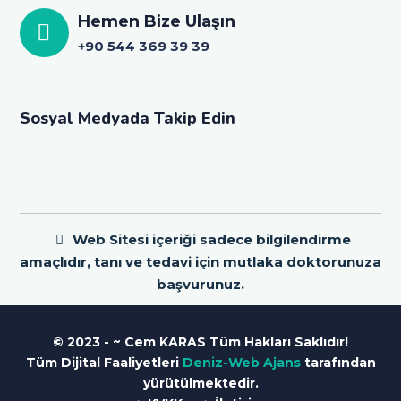
Hemen Bize Ulaşın
+90 544 369 39 39
Sosyal Medyada Takip Edin
Web Sitesi içeriği sadece bilgilendirme
amaçlıdır, tanı ve tedavi için mutlaka doktorunuza
başvurunuz.
© 2023 - ~ Cem KARAS Tüm Hakları Saklıdır!
Tüm Dijital Faaliyetleri
Deniz-Web Ajans
tarafından
yürütülmektedir.