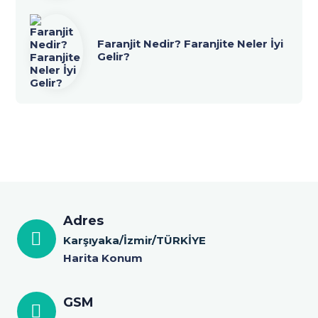
Faranjit Nedir? Faranjite Neler İyi
Gelir?
Adres
Karşıyaka/İzmir/TÜRKİYE
Harita Konum
GSM