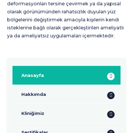
Anasayfa
Hakkımda
Kliniğimiz
Sertifikalar