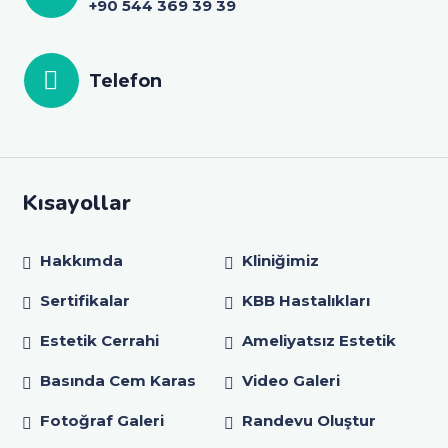
+90 544 369 39 39
Telefon
Kısayollar
Hakkımda
Kliniğimiz
Sertifikalar
KBB Hastalıkları
Estetik Cerrahi
Ameliyatsız Estetik
Basında Cem Karas
Video Galeri
Fotoğraf Galeri
Randevu Oluştur