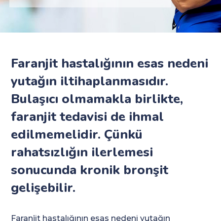
Faranjit hastalığının esas nedeni
yutağın iltihaplanmasıdır.
Bulaşıcı olmamakla birlikte,
faranjit tedavisi de ihmal
edilmemelidir. Çünkü
rahatsızlığın ilerlemesi
sonucunda kronik bronşit
gelişebilir.
Faranjit hastalığının esas nedeni yutağın