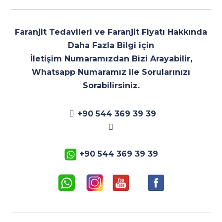
Faranjit Tedavileri
ve
Faranjit Fiyatı
Hakkında
Daha Fazla Bilgi için
İletişim Numaramızdan Bizi Arayabilir,
Whatsapp Numaramız ile Sorularınızı
Sorabilirsiniz.
+90 544 369 39 39
+90 544 369 39 39