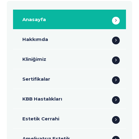
Anasayfa
Hakkımda
Kliniğimiz
Sertifikalar
KBB Hastalıkları
Estetik Cerrahi
Ameliyatsız Estetik