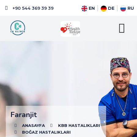
+90 544 369 39 39
EN
DE
RU
Faranjit
ANASAYFA
KBB HASTALIKLARI
BOĞAZ HASTALIKLARI