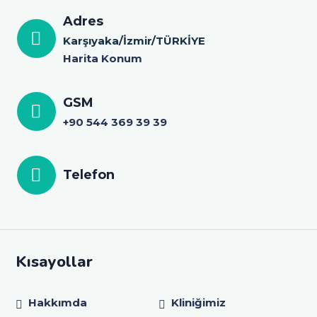
Adres
Karşıyaka/İzmir/TÜRKİYE
Harita Konum
GSM
+90 544 369 39 39
Telefon
Kısayollar
Hakkımda
Kliniğimiz