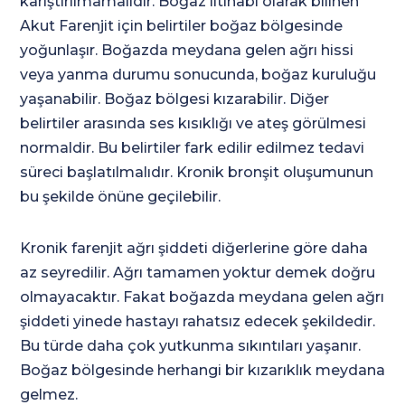
karıştırılmamalıdır. Boğaz iltihabı olarak bilinen
Akut Farenjit için belirtiler boğaz bölgesinde
yoğunlaşır. Boğazda meydana gelen ağrı hissi
veya yanma durumu sonucunda, boğaz kuruluğu
yaşanabilir. Boğaz bölgesi kızarabilir. Diğer
belirtiler arasında ses kısıklığı ve ateş görülmesi
normaldir. Bu belirtiler fark edilir edilmez tedavi
süreci başlatılmalıdır. Kronik bronşit oluşumunun
bu şekilde önüne geçilebilir.
Kronik farenjit ağrı şiddeti diğerlerine göre daha
az seyredilir. Ağrı tamamen yoktur demek doğru
olmayacaktır. Fakat boğazda meydana gelen ağrı
şiddeti yinede hastayı rahatsız edecek şekildedir.
Bu türde daha çok yutkunma sıkıntıları yaşanır.
Boğaz bölgesinde herhangi bir kızarıklık meydana
gelmez.