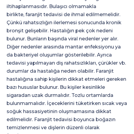
iltihaplanmasıdır. Bulaşıcı olmamakla
birlikte, faranjit tedavisi de ihmal edilmemelidir.
Çünkü rahatsızlığın ilerlemesi sonucunda kronik
bronşit gelişebilir. Hastalığın pek çok nedeni
bulunur. Bunların başında viral nedenler yer alır.
Diğer nedenler arasında mantar enfeksiyonu ya
da bakteriyel oluşumlar gösterilebilir. Ayrıca
tedavisi yapılmayan diş rahatsızlıkları, çürükler vb.
durumlar da hastalığa neden olabilir. Faranjit
hastalığına sahip kişilerin dikkat etmeleri gereken
bazı hususlar bulunur. Bu kişiler kesinlikle
sigaradan uzak durmalıdır. Tozlu ortamlarda
bulunmamalıdır. İçeceklerini tüketirken sıcak veya
soğuk hassasiyetinin oluşmamasına dikkat
edilmelidir. Faranjit tedavisi boyunca boğazın
temizlenmesi ve dişlerin düzenli olarak