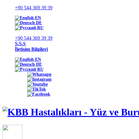
+90 544 369 39 39
EN
DE
RU
+90 544 369 39 39
S.S.S
İletişim Bilgileri
EN
DE
RU