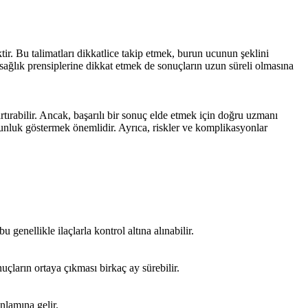
tir. Bu talimatları dikkatlice takip etmek, burun ucunun şeklini
sağlık prensiplerine dikkat etmek de sonuçların uzun süreli olmasına
ırabilir. Ancak, başarılı bir sonuç elde etmek için doğru uzmanı
unluk göstermek önemlidir. Ayrıca, riskler ve komplikasyonlar
 genellikle ilaçlarla kontrol altına alınabilir.
uçların ortaya çıkması birkaç ay sürebilir.
nlamına gelir.