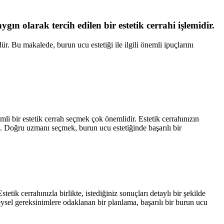
gın olarak tercih edilen bir estetik cerrahi işlemidir.
r. Bu makalede, burun ucu estetiği ile ilgili önemli ipuçlarını
li bir estetik cerrah seçmek çok önemlidir. Estetik cerrahınızın
ın. Doğru uzmanı seçmek, burun ucu estetiğinde başarılı bir
tetik cerrahınızla birlikte, istediğiniz sonuçları detaylı bir şekilde
reysel gereksinimlere odaklanan bir planlama, başarılı bir burun ucu