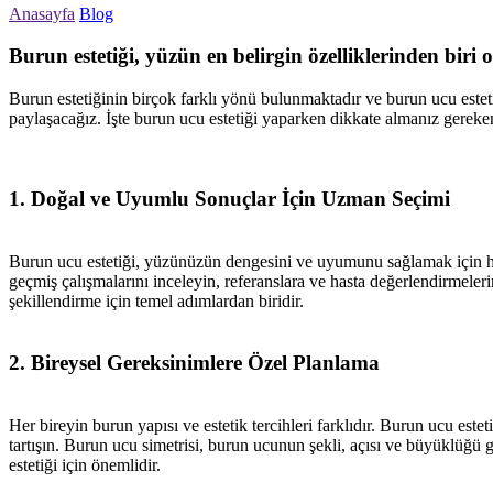
Anasayfa
Blog
Burun estetiği, yüzün en belirgin özelliklerinden biri 
Burun estetiğinin birçok farklı yönü bulunmaktadır ve burun ucu estetiğ
paylaşacağız. İşte burun ucu estetiği yaparken dikkate almanız gereken
1. Doğal ve Uyumlu Sonuçlar İçin Uzman Seçimi
Burun ucu estetiği, yüzünüzün dengesini ve uyumunu sağlamak için hass
geçmiş çalışmalarını inceleyin, referanslara ve hasta değerlendirmeler
şekillendirme için temel adımlardan biridir.
2. Bireysel Gereksinimlere Özel Planlama
Her bireyin burun yapısı ve estetik tercihleri farklıdır. Burun ucu esteti
tartışın. Burun ucu simetrisi, burun ucunun şekli, açısı ve büyüklüğü g
estetiği için önemlidir.