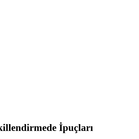
killendirmede İpuçları