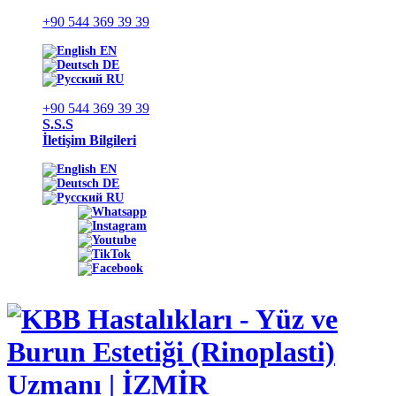
+90 544 369 39 39
EN
DE
RU
+90 544 369 39 39
S.S.S
İletişim Bilgileri
EN
DE
RU