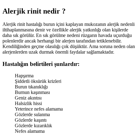
Alerjik rinit nedir ?
Alerjik rinit hastalığı burun içini kaplayan mukozanın alerjik nedenli
iltihaplanmasına denir ve özellikle alerjik yatkınlığı olan kişilerde
daha sık görülür. En sık görülme nedeni rüzgarın havada uçurduğu
polenlerdir ancak herhangi bir alerjen tarafından tetiklenebilir.
Kendiliğinden geçme olasılığı çok düşüktür. Ama soruna neden olan
alerjenlerden uzak durmak önemli faydalar sağlamaktadır.
Hastalığın belirtileri şunlardır:
Hapşırma
Şiddetli öksürük krizleri
Burun tıkanıklığı
Burnun kaşınması
Geniz akıntısı
Halsizlik hissi
Yeterince nefes alamama
Gözlerde sulanma
Gözlerde kaşıntı
Gözlerde kızarıklık
Nefes alamama