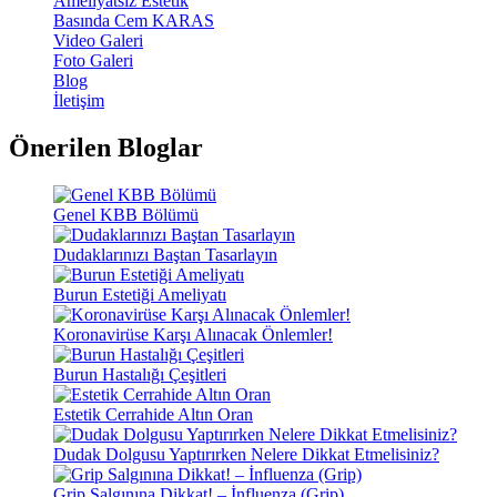
Ameliyatsız Estetik
Basında Cem KARAS
Video Galeri
Foto Galeri
Blog
İletişim
Önerilen Bloglar
Genel KBB Bölümü
Dudaklarınızı Baştan Tasarlayın
Burun Estetiği Ameliyatı
Koronavirüse Karşı Alınacak Önlemler!
Burun Hastalığı Çeşitleri
Estetik Cerrahide Altın Oran
Dudak Dolgusu Yaptırırken Nelere Dikkat Etmelisiniz?
Grip Salgınına Dikkat! – İnfluenza (Grip)